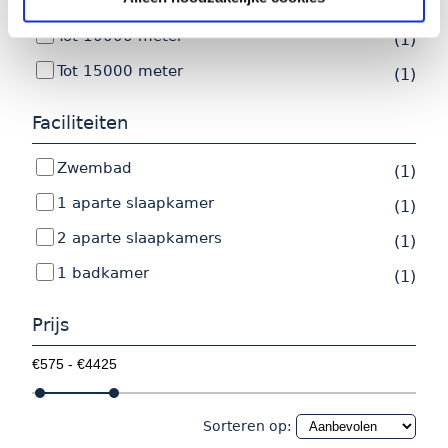
Tot 5000 meter
(1)
Tot 10000 meter
(1)
Tot 15000 meter
(1)
Faciliteiten
Zwembad
(1)
1 aparte slaapkamer
(1)
2 aparte slaapkamers
(1)
1 badkamer
(1)
Prijs
Sorteren op: