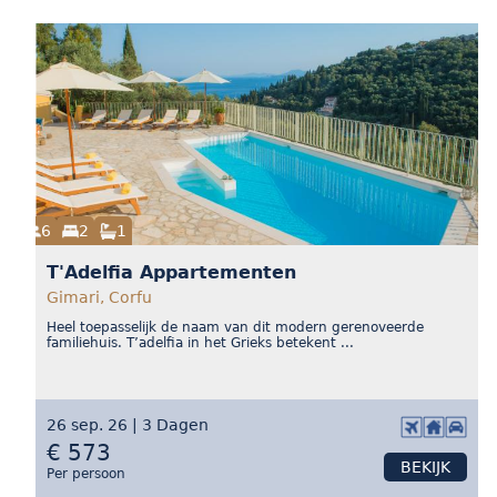
6
2
1
T'Adelfia Appartementen
Gimari, Corfu
Heel toepasselijk de naam van dit modern gerenoveerde
familiehuis. T’adelfia in het Grieks betekent ...
26 sep. 26 | 3 Dagen
€ 573
BEKIJK
Per persoon