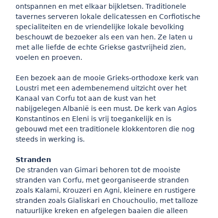
ontspannen en met elkaar bijkletsen. Traditionele
tavernes serveren lokale delicatessen en Corfiotische
specialiteiten en de vriendelijke lokale bevolking
beschouwt de bezoeker als een van hen. Ze laten u
met alle liefde de echte Griekse gastvrijheid zien,
voelen en proeven.
Een bezoek aan de mooie Grieks-orthodoxe kerk van
Loustri met een adembenemend uitzicht over het
Kanaal van Corfu tot aan de kust van het
nabijgelegen Albanië is een must. De kerk van Agios
Konstantinos en Eleni is vrij toegankelijk en is
gebouwd met een traditionele klokkentoren die nog
steeds in werking is.
Stranden
De stranden van Gimari behoren tot de mooiste
stranden van Corfu, met georganiseerde stranden
zoals Kalami, Krouzeri en Agni, kleinere en rustigere
stranden zoals Gialiskari en Chouchoulio, met talloze
natuurlijke kreken en afgelegen baaien die alleen