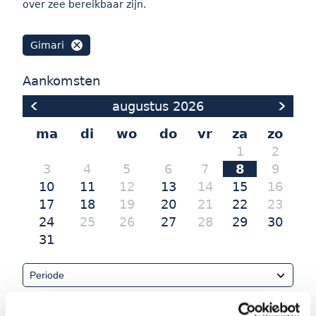
over zee bereikbaar zijn.
Gimari
Aankomsten
augustus
2026
ma
di
wo
do
vr
za
zo
1
2
3
4
5
6
7
8
9
10
11
12
13
14
15
16
17
18
19
20
21
22
23
24
25
26
27
28
29
30
31