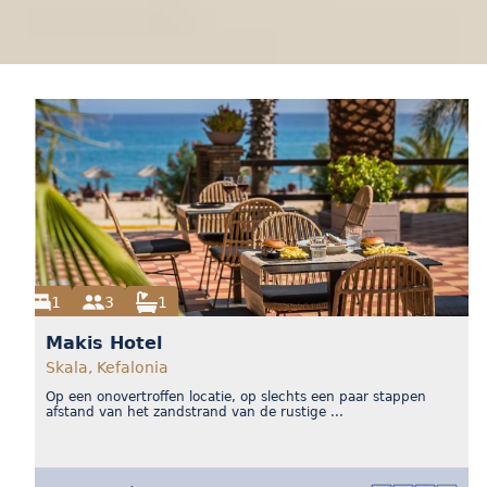
1
3
1
Makis Hotel
Skala, Kefalonia
Op een onovertroffen locatie, op slechts een paar stappen
afstand van het zandstrand van de rustige ...