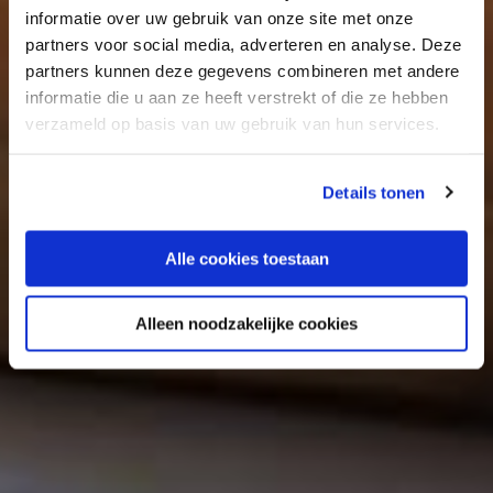
informatie over uw gebruik van onze site met onze
partners voor social media, adverteren en analyse. Deze
partners kunnen deze gegevens combineren met andere
informatie die u aan ze heeft verstrekt of die ze hebben
verzameld op basis van uw gebruik van hun services.
Details tonen
Alle cookies toestaan
Alleen noodzakelijke cookies