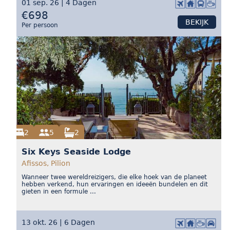
01 sep. 26 | 4 Dagen
€698
BEKIJK
Per persoon
2
5
2
Six Keys Seaside Lodge
Afissos, Pilion
Wanneer twee wereldreizigers, die elke hoek van de planeet
hebben verkend, hun ervaringen en ideeën bundelen en dit
gieten in een formule ...
13 okt. 26 | 6 Dagen