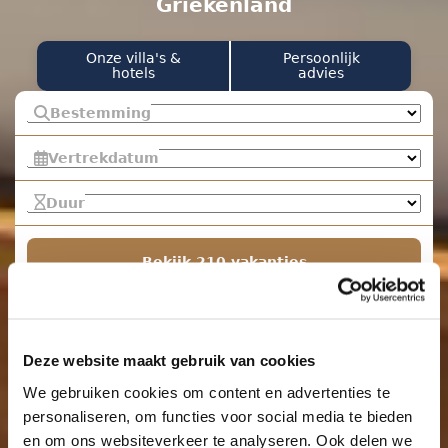
Griekenland
Onze villa's &
Persoonlijk
hotels
advies
Bestemming
Vertrekdatum
Duur
Bekijk 210 vakanties
Deze website maakt gebruik van cookies
We gebruiken cookies om content en advertenties te
personaliseren, om functies voor social media te bieden
en om ons websiteverkeer te analyseren. Ook delen we