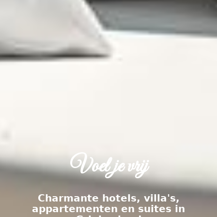
Voel je vrij
Charmante hotels, villa's,
appartementen en suites in