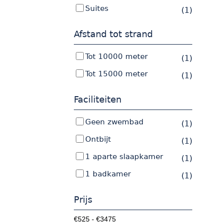
Suites
(1)
Afstand tot strand
Tot 10000 meter
(1)
Tot 15000 meter
(1)
Faciliteiten
Geen zwembad
(1)
Ontbijt
(1)
1 aparte slaapkamer
(1)
1 badkamer
(1)
Prijs