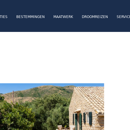
TIES
BESTEMMINGEN
MAATWERK
DROOMREIZEN
SERVIC