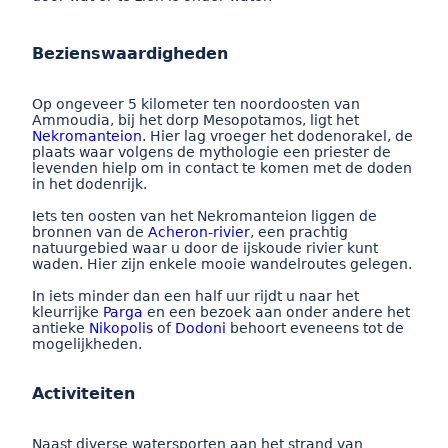
Bezienswaardigheden
Op ongeveer 5 kilometer ten noordoosten van
Ammoudia, bij het dorp Mesopotamos, ligt het
Nekromanteion
. Hier lag vroeger het dodenorakel, de
plaats waar volgens de mythologie een priester de
levenden hielp om in contact te komen met de doden
in het dodenrijk.
Iets ten oosten van het Nekromanteion liggen de
bronnen van de
Acheron-rivier
, een prachtig
natuurgebied waar u door de ijskoude rivier kunt
waden. Hier zijn enkele mooie wandelroutes gelegen.
In iets minder dan een half uur rijdt u naar het
kleurrijke
Parga
en een bezoek aan onder andere het
antieke
Nikopolis
of
Dodoni
behoort eveneens tot de
mogelijkheden.
Activiteiten
Naast diverse watersporten aan het strand van