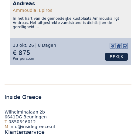
Andreas
Ammoudia, Epiros
In het hart van de gemoedelijke kustplaats Ammoudia ligt
Andreas. Het uitgestrekte zandstrand is dichtbij en de
gezelligheid ...
13 okt. 26 | 8 Dagen
€ 875
BEKIJK
Per persoon
Inside Greece
Wilhelminalaan 2b
6641DG Beuningen
T
0850646012
M
info@insidegreece.nl
Klantenservice