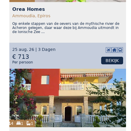
Orea Homes
Ammoudia, Epiros
Op enkele stappen van de oevers van de mythische rivier de
Acheron gelegen, daar waar deze bij Ammoudia uitmondt in
de Ionische Zee ...
25 aug. 26 | 3 Dagen
€ 713
BEKIJK
Per persoon
4
1
1