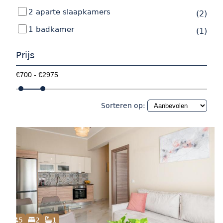
2 aparte slaapkamers
(2)
1 badkamer
(1)
Prijs
Sorteren op:
5
2
1