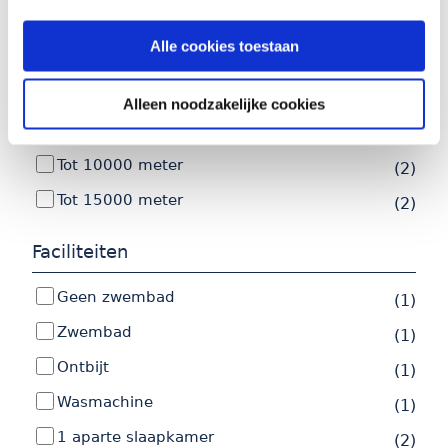
Afstand tot strand
Alle cookies toestaan
Tot 500 meter
(2)
Tot 2000 meter
(2)
Alleen noodzakelijke cookies
Tot 5000 meter
(2)
Tot 10000 meter
(2)
Tot 15000 meter
(2)
Faciliteiten
Geen zwembad
(1)
Zwembad
(1)
Ontbijt
(1)
Wasmachine
(1)
1 aparte slaapkamer
(2)