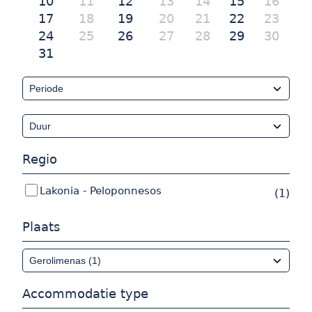
10
11
12
13
14
15
16
17
18
19
20
21
22
23
24
25
26
27
28
29
30
31
Regio
Lakonia - Peloponnesos
(1)
Plaats
Accommodatie type