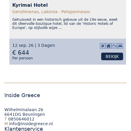
Kyrimai Hotel
Gerolimenas, Lakonia - Peloponnesos
Gehuisvest in een historisch gebouw uit de 19e eeuw, weet
dit sfeervolle boutique hotel, lid van de ‘Historic Hotels of
Europe’, op stijlvolle wijze ...
12 sep. 26 | 3 Dagen
€ 644
BEKIJK
Per persoon
Inside Greece
Wilhelminalaan 2b
6641DG Beuningen
T
0850646012
M
info@insidegreece.nl
Klantenservice