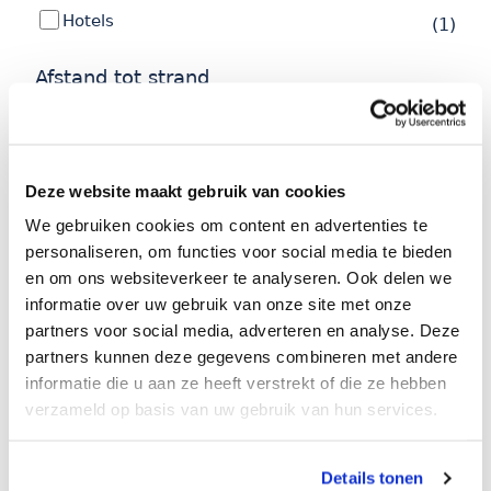
Hotels
(1)
Afstand tot strand
Tot 500 meter
(1)
Tot 2000 meter
(1)
Deze website maakt gebruik van cookies
Tot 5000 meter
(1)
We gebruiken cookies om content en advertenties te
Tot 10000 meter
(1)
personaliseren, om functies voor social media te bieden
en om ons websiteverkeer te analyseren. Ook delen we
Tot 15000 meter
(1)
informatie over uw gebruik van onze site met onze
partners voor social media, adverteren en analyse. Deze
Faciliteiten
partners kunnen deze gegevens combineren met andere
informatie die u aan ze heeft verstrekt of die ze hebben
Zwembad
(1)
verzameld op basis van uw gebruik van hun services.
Ontbijt
(1)
Restaurant
(1)
Details tonen