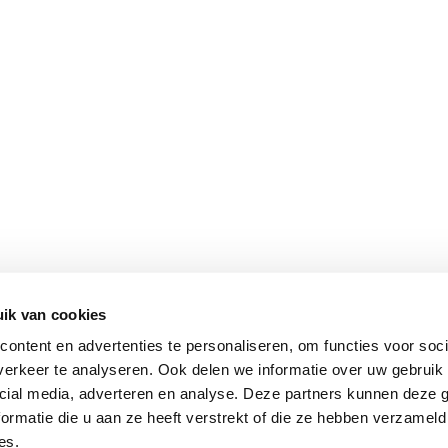
ik van cookies
ontent en advertenties te personaliseren, om functies voor soci
Klantenservice
erkeer te analyseren. Ook delen we informatie over uw gebruik 
cial media, adverteren en analyse. Deze partners kunnen deze
Contact
ormatie die u aan ze heeft verstrekt of die ze hebben verzameld
Algemene Reisvoorwaarden
es.