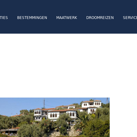
TIES
BESTEMMINGEN
MAATWERK
DROOMREIZEN
SERVIC