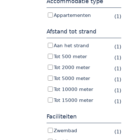
Accommodatie type
Appartementen
(1)
Afstand tot strand
Aan het strand
(1)
Tot 500 meter
(1)
Tot 2000 meter
(1)
Tot 5000 meter
(1)
Tot 10000 meter
(1)
Tot 15000 meter
(1)
Faciliteiten
Zwembad
(1)