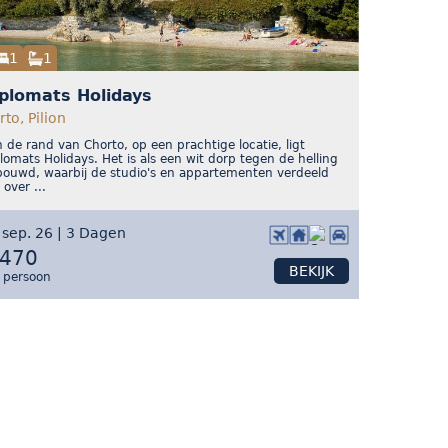
1
1
plomats Holidays
to, Pilion
 de rand van Chorto, op een prachtige locatie, ligt
lomats Holidays. Het is als een wit dorp tegen de helling
ouwd, waarbij de studio's en appartementen verdeeld
n over ...
 sep. 26 | 3 Dagen
 470
BEKIJK
 persoon