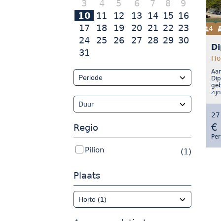
3
4
5
6
7
8
9
10
11
12
13
14
15
16
17
18
19
20
21
22
23
4
24
25
26
27
28
29
30
Di
31
Hor
Aan
Dip
geb
zij
27
€
Regio
Per
Pilion
(1)
Plaats