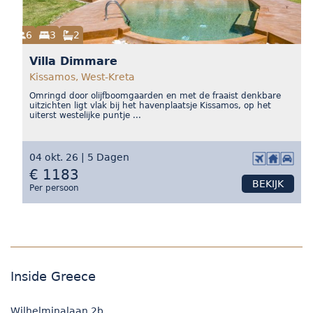
6
3
2
Villa Dimmare
Kissamos, West-Kreta
Omringd door olijfboomgaarden en met de fraaist denkbare
uitzichten ligt vlak bij het havenplaatsje Kissamos, op het
uiterst westelijke puntje ...
04 okt. 26 | 5 Dagen
€ 1183
BEKIJK
Per persoon
Inside Greece
Wilhelminalaan 2b