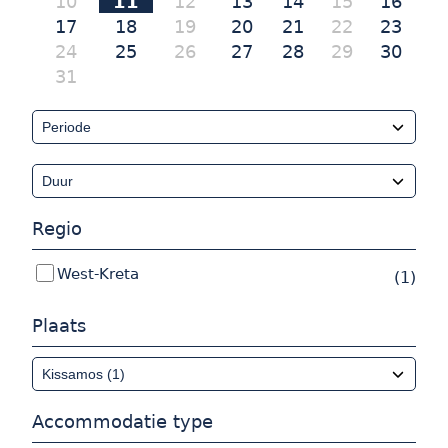
10
11
12
13
14
15
16
17
18
19
20
21
22
23
24
25
26
27
28
29
30
31
Regio
West-Kreta
(1)
Plaats
Accommodatie type