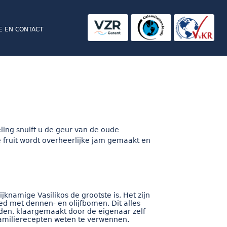
E EN CONTACT
ling snuift u de geur van de oude
 fruit wordt overheerlijke jam gemaakt en
knamige Vasilikos de grootste is. Het zijn
d met dennen- en olijfbomen. Dit alles
den, klaargemaakt door de eigenaar zelf
 familierecepten weten te verwennen.