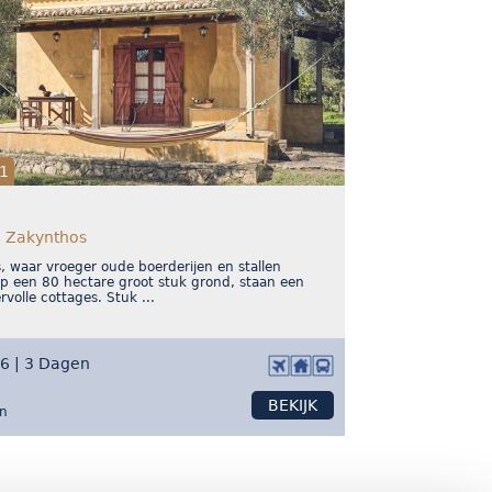
1
, Zakynthos
os, waar vroeger oude boerderijen en stallen
p een 80 hectare groot stuk grond, staan een
rvolle cottages. Stuk ...
26 | 3 Dagen
BEKIJK
on