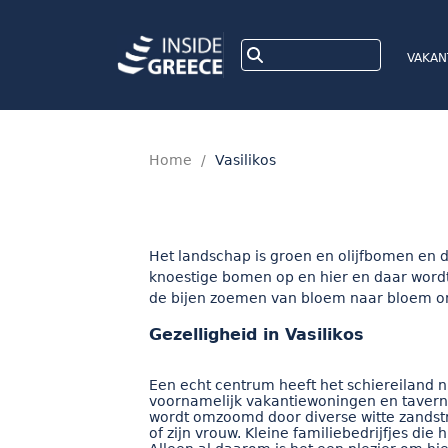
VAKAN
Home
/
Vasilikos
Het landschap is groen en olijfbomen en d
knoestige bomen op en hier en daar wordt
de bijen zoemen van bloem naar bloem om
Gezelligheid in Vasilikos
Een echt centrum heeft het schiereiland ni
voornamelijk vakantiewoningen en taverne
wordt omzoomd door diverse witte zandst
of zijn vrouw. Kleine familiebedrijfjes d