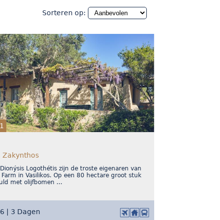
Sorteren op:
1
, Zakynthos
Dionýsis Logothétis zijn de troste eigenaren van
 Farm in Vasilikos. Op een 80 hectare groot stuk
ld met olijfbomen ...
26 | 3 Dagen