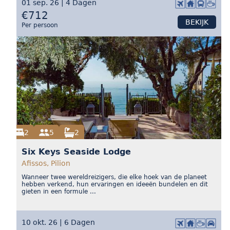
01 sep. 26 | 4 Dagen
€712
BEKIJK
Per persoon
2
5
2
Six Keys Seaside Lodge
Afissos, Pilion
Wanneer twee wereldreizigers, die elke hoek van de planeet
hebben verkend, hun ervaringen en ideeën bundelen en dit
gieten in een formule ...
10 okt. 26 | 6 Dagen