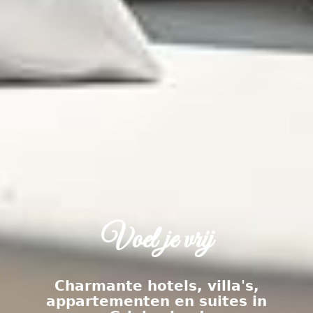
Voel je vrij
Charmante hotels, villa's,
appartementen en suites in