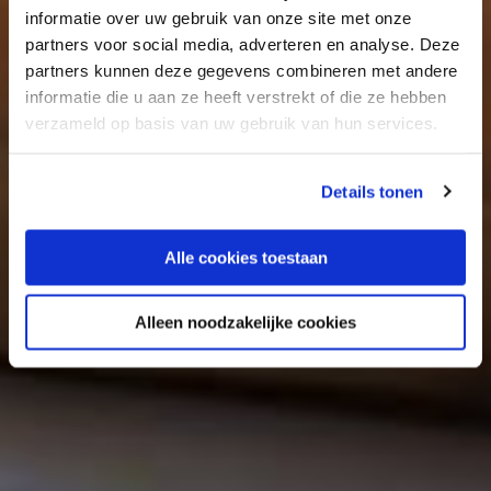
informatie over uw gebruik van onze site met onze
partners voor social media, adverteren en analyse. Deze
partners kunnen deze gegevens combineren met andere
informatie die u aan ze heeft verstrekt of die ze hebben
verzameld op basis van uw gebruik van hun services.
Details tonen
Alle cookies toestaan
Alleen noodzakelijke cookies