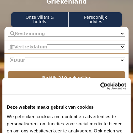
Griekenland
Onze villa's &
Persoonlijk
hotels
advies
Bestemming
Vertrekdatum
Duur
Bekijk 210 vakanties
Deze website maakt gebruik van cookies
We gebruiken cookies om content en advertenties te
personaliseren, om functies voor social media te bieden
en om ons websiteverkeer te analyseren. Ook delen we