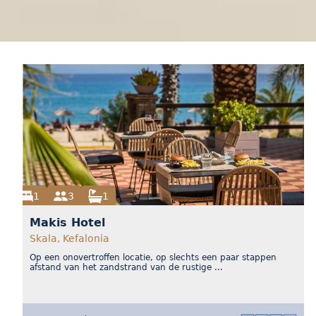
1
3
1
Makis Hotel
Skala, Kefalonia
Op een onovertroffen locatie, op slechts een paar stappen
afstand van het zandstrand van de rustige ...